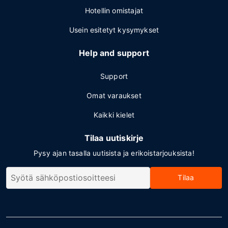
Hotellin omistajat
Usein esitetyt kysymykset
Help and support
Support
Omat varaukset
Kaikki kielet
Tilaa uutiskirje
Pysy ajan tasalla uutisista ja erikoistarjouksista!
Tilaa