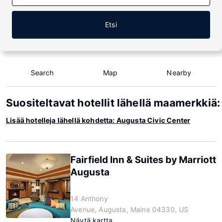
Etsi
Search
Map
Nearby
Suositeltavat hotellit lähellä maamerkkiä
Lisää hotelleja lähellä kohdetta: Augusta Civic Center
Fairfield Inn & Suites by Marriott
Augusta
14 Anthony
Avenue, Augusta, Maine 04330, US
Näytä kartta