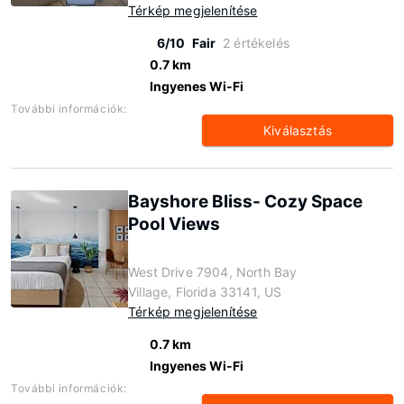
Térkép megjelenítése
6/10
Fair
2 értékelés
0.7 km
Ingyenes Wi-Fi
További információk:
Kiválasztás
Bayshore Bliss- Cozy Space
Pool Views
West Drive 7904, North Bay
Village, Florida 33141, US
Térkép megjelenítése
0.7 km
Ingyenes Wi-Fi
További információk: