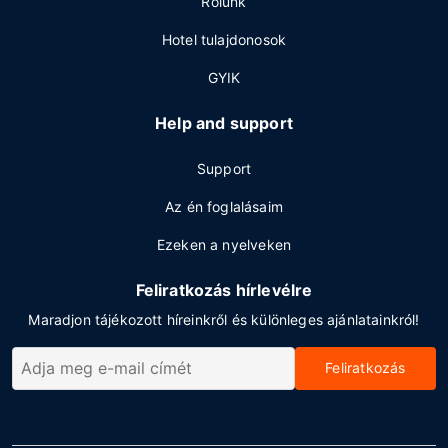
Rólunk
Hotel tulajdonosok
GYIK
Help and support
Support
Az én foglalásaim
Ezeken a nyelveken
Feliratkozás hírlevélre
Maradjon tájékozott híreinkről és különleges ajánlatainkról!
Feliratkozás