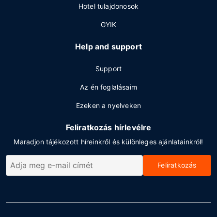
Hotel tulajdonosok
GYIK
Help and support
Support
Az én foglalásaim
Ezeken a nyelveken
Feliratkozás hírlevélre
Maradjon tájékozott híreinkről és különleges ajánlatainkról!
Feliratkozás