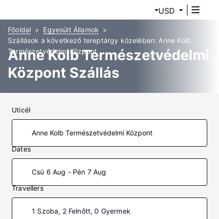
USD
Főoldal
Egyesült Államok
Szállások a következő tereptárgy közelében: Anne Kolb
Anne Kolb Természetvédelmi
Természetvédelmi Központ
Központ Szállás
Uticél
Dates
Csü 6 Aug - Pén 7 Aug
Travellers
1 Szoba, 2 Felnőtt, 0 Gyermek