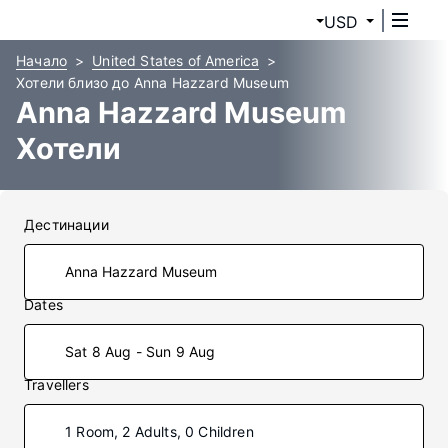
USD
Начало
United States of America
Хотели близо до Anna Hazzard Museum
Anna Hazzard Museum
Хотели
Дестинации
Dates
Sat 8 Aug - Sun 9 Aug
Travellers
1 Room, 2 Adults, 0 Children