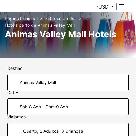
USD
Página Principal
Estados Unidos
Hotéis perto de Animas Valley Mall
Animas Valley Mall Hoteís
Destino
Dates
Sáb 8 Ago - Dom 9 Ago
Viajantes
1 Quarto, 2 Adultos, 0 Crianças