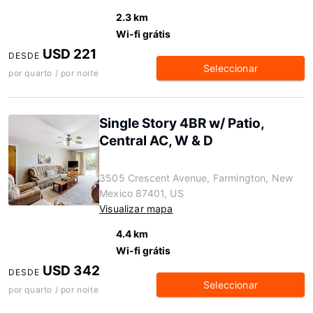
2.3 km
Wi-fi grátis
USD 221
DESDE
Seleccionar
por quarto / por noite
Single Story 4BR w/ Patio,
Central AC, W & D
3505 Crescent Avenue, Farmington, New
Mexico 87401, US
Visualizar mapa
4.4 km
Wi-fi grátis
USD 342
DESDE
Seleccionar
por quarto / por noite