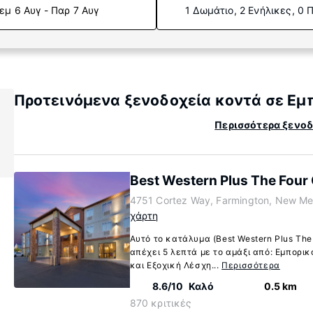
εμ 6 Αυγ - Παρ 7 Αυγ
1 Δωμάτιο, 2 Ενήλικες, 0 
Προτεινόμενα ξενοδοχεία κοντά σε Εμπ
Περισσότερα ξενοδ
Best Western Plus The Four 
4751 Cortez Way, Farmington, New Me
χάρτη
Αυτό το κατάλυμα (Best Western Plus The 
απέχει 5 λεπτά με το αμάξι από: Εμπορικ
και Εξοχική Λέσχη...
Περισσότερα
8.6/10
Καλό
0.5 km
870 κριτικές