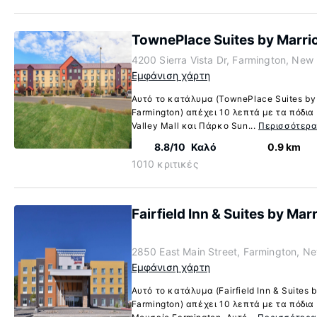
TownePlace Suites by Marri
4200 Sierra Vista Dr, Farmington, Ne
Εμφάνιση χάρτη
Αυτό το κατάλυμα (TownePlace Suites by 
Farmington) απέχει 10 λεπτά με τα πόδια
Valley Mall και Πάρκο Sun...
Περισσότερ
8.8/10
Καλό
0.9 km
1010 κριτικές
Fairfield Inn & Suites by Mar
2850 East Main Street, Farmington, N
Εμφάνιση χάρτη
Αυτό το κατάλυμα (Fairfield Inn & Suites b
Farmington) απέχει 10 λεπτά με τα πόδια