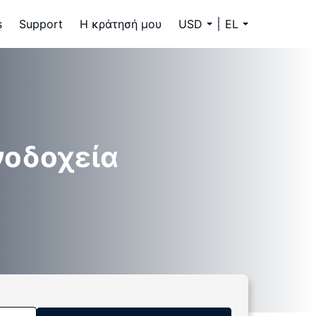
s
Support
Η κράτησή μου
USD
EL
νοδοχεία