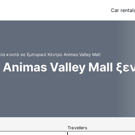
Car rental
ία κοντά σε Εμπορικό Κέντρο Animas Valley Mall
Animas Valley Mall ξε
Travellers