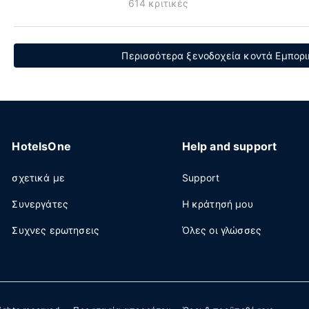
614 κριτικές
Περισσότερα ξενοδοχεία κοντά Εμπορικ
HotelsOne
Help and support
σχετικά με
Support
Συνεργάτες
Η κράτησή μου
Συχνες ερωτησεις
Όλες οι γλώσσες