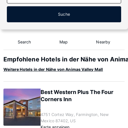
Suche
Search
Map
Nearby
Empfohlene Hotels in der Nähe von Anima
Weitere Hotels in der Nähe von Animas Valley Mall
Best Western Plus The Four
Corners Inn
4751 Cortez Way, Farmington, New
Mexico 87402, US
Karte anzeigen