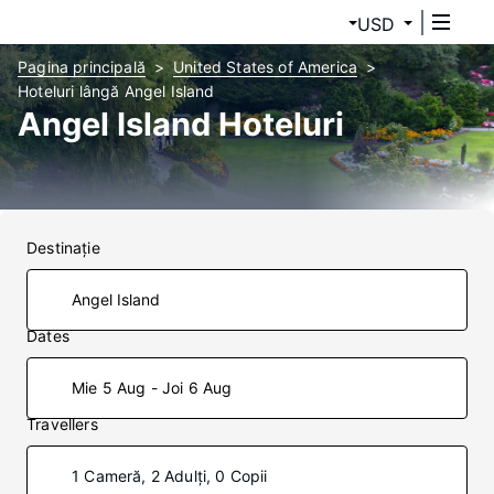
USD
Pagina principală
United States of America
Hoteluri lângă Angel Island
Angel Island Hoteluri
Destinaţie
Dates
Mie 5 Aug - Joi 6 Aug
Travellers
1 Cameră, 2 Adulți, 0 Copii