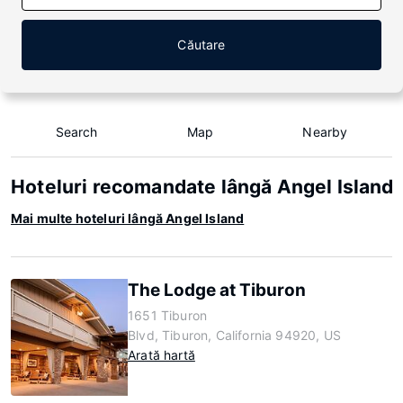
Căutare
Search
Map
Nearby
Hoteluri recomandate lângă Angel Island
Mai multe hoteluri lângă Angel Island
The Lodge at Tiburon
1651 Tiburon
Blvd, Tiburon, California 94920, US
Arată hartă