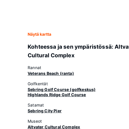
Näytä kartta
Kohteessa ja sen ympäristössä: Altva
Cultural Complex
Rannat
Veterans Beach (ranta)
Golfkentät
Sebring Golf Course (golfkeskus)
Highlands Ridge Golf Course
Satamat
Sebring City Pier
Museot
Altvater Cultural Complex