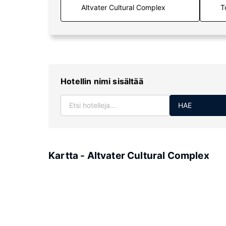
T
Hotellin nimi sisältää
HAE
Kartta - Altvater Cultural Complex