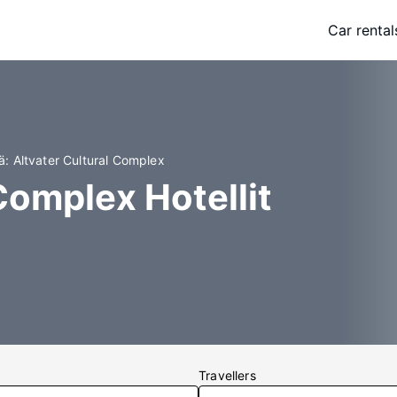
Car rental
iä: Altvater Cultural Complex
Complex Hotellit
Travellers