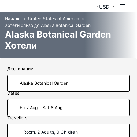
USD
Начало
United States of America
Хотели близо до Alaska Botanical Garden
Alaska Botanical Garden
Хотели
Дестинации
Dates
Fri 7 Aug - Sat 8 Aug
Travellers
1 Room, 2 Adults, 0 Children