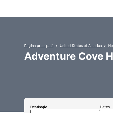
Pagina principală
United States of America
Ho
Adventure Cove H
Destinaţie
Dates