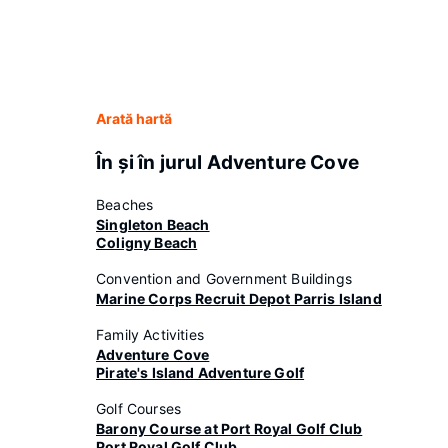
Arată hartă
În şi în jurul Adventure Cove
Beaches
Singleton Beach
Coligny Beach
Convention and Government Buildings
Marine Corps Recruit Depot Parris Island
Family Activities
Adventure Cove
Pirate's Island Adventure Golf
Golf Courses
Barony Course at Port Royal Golf Club
Port Royal Golf Club