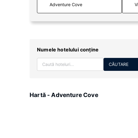
V
Numele hotelului conţine
CĂUTARE
Hartă - Adventure Cove