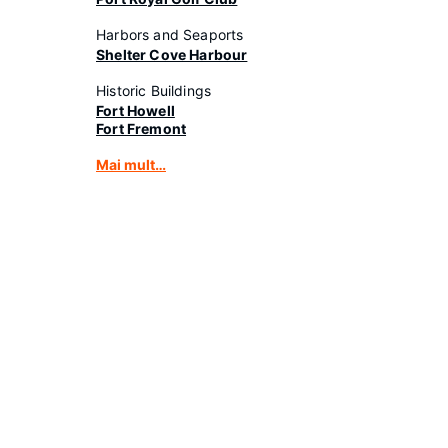
Harbors and Seaports
Shelter Cove Harbour
Historic Buildings
Fort Howell
Fort Fremont
Mai mult…