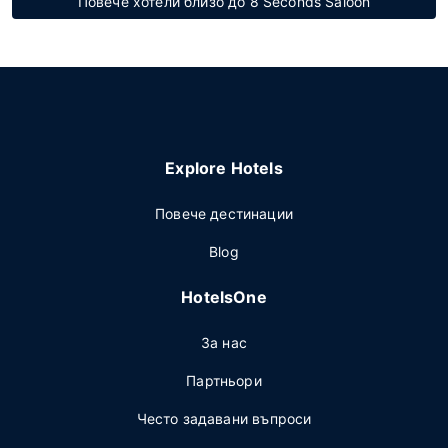
Повече хотели близо до 8 Seconds Saloon
Explore Hotels
Повече дестинации
Blog
HotelsOne
За нас
Партньори
Често задавани въпроси