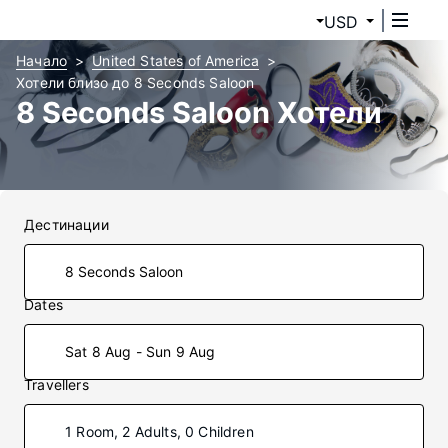
USD
Начало
United States of America
Хотели близо до 8 Seconds Saloon
8 Seconds Saloon Хотели
Дестинации
Dates
Sat 8 Aug - Sun 9 Aug
Travellers
1 Room, 2 Adults, 0 Children