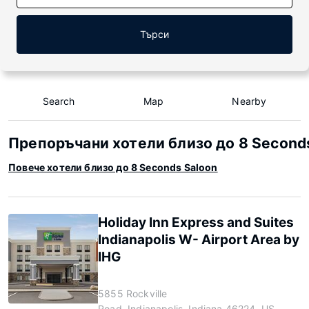
Търси
Search
Map
Nearby
Препоръчани хотели близо до 8 Second
Повече хотели близо до 8 Seconds Saloon
Holiday Inn Express and Suites
Indianapolis W- Airport Area by
IHG
5855 Rockville
Road, Indianapolis, Indiana 46224, US