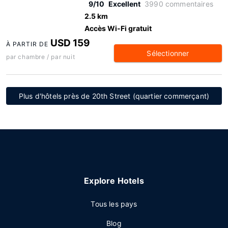
9/10
Excellent
3990 commentaires
2.5 km
Accès Wi-Fi gratuit
USD 159
À PARTIR DE
Sélectionner
par chambre / par nuit
Plus d'hôtels près de 20th Street (quartier commerçant)
Explore Hotels
Tous les pays
Blog