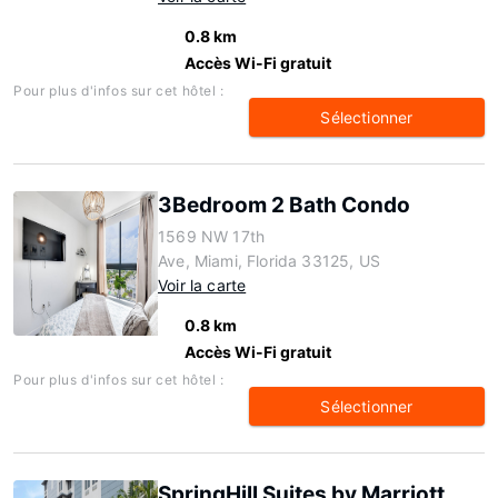
0.8 km
Accès Wi-Fi gratuit
Pour plus d'infos sur cet hôtel :
Sélectionner
3Bedroom 2 Bath Condo
1569 NW 17th
Ave, Miami, Florida 33125, US
Voir la carte
0.8 km
Accès Wi-Fi gratuit
Pour plus d'infos sur cet hôtel :
Sélectionner
SpringHill Suites by Marriott