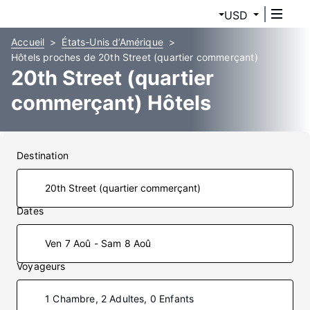
USD
Accueil
États-Unis d’Amérique
Hôtels proches de 20th Street (quartier commerçant)
20th Street (quartier
commerçant) Hôtels
Destination
Dates
Ven 7 Aoû - Sam 8 Aoû
Voyageurs
1 Chambre, 2 Adultes, 0 Enfants