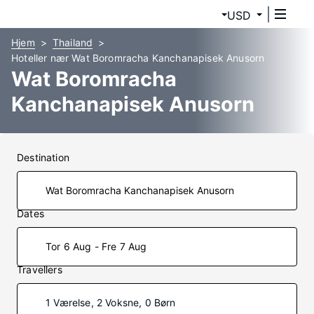
USD
Hjem
Thailand
Hoteller nær Wat Boromracha Kanchanapisek Anusorn
Wat Boromracha
Kanchanapisek Anusorn
Hoteller
Destination
Dates
Tor 6 Aug - Fre 7 Aug
Travellers
1 Værelse, 2 Voksne, 0 Børn