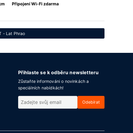
 km
Připojení Wi-Fi zdarma
T - Lat Phrao
Přihlaste se k odběru newsletteru
Zůstaňte informováni o novinkách a
speciálních nabídkách!
Odebírat