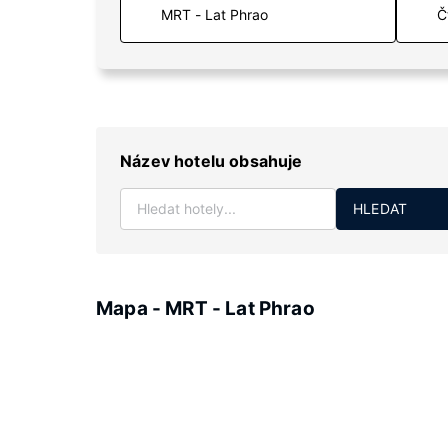
Č
Název hotelu obsahuje
HLEDAT
Mapa - MRT - Lat Phrao