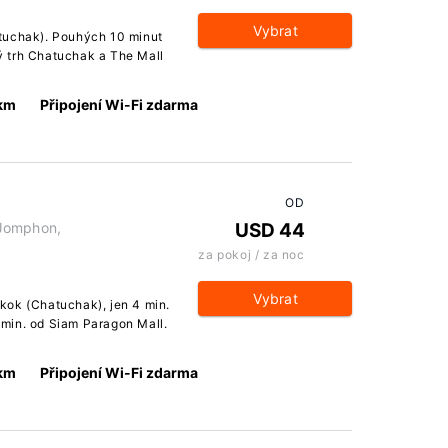
Vybrat
tuchak). Pouhých 10 minut
 trh Chatuchak a The Mall
 km
Připojení Wi-Fi zdarma
OD
 Jomphon,
USD 44
za pokoj / za noc
Vybrat
kok (Chatuchak), jen 4 min.
min. od Siam Paragon Mall.
 km
Připojení Wi-Fi zdarma