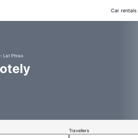
Car rentals
 - Lat Phrao
otely
Travellers