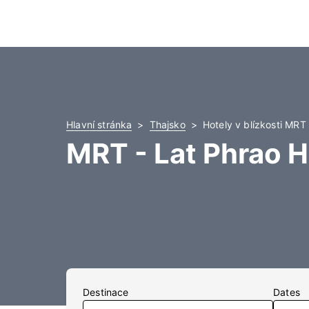
Hlavní stránka
Thajsko
Hotely v blízkosti MRT
MRT - Lat Phrao H
Destinace
Dates