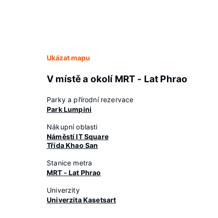
Ukázat mapu
V místě a okolí MRT - Lat Phrao
Parky a přírodní rezervace
Park Lumpini
Nákupní oblasti
Náměstí IT Square
Třída Khao San
Stanice metra
MRT - Lat Phrao
Univerzity
Univerzita Kasetsart