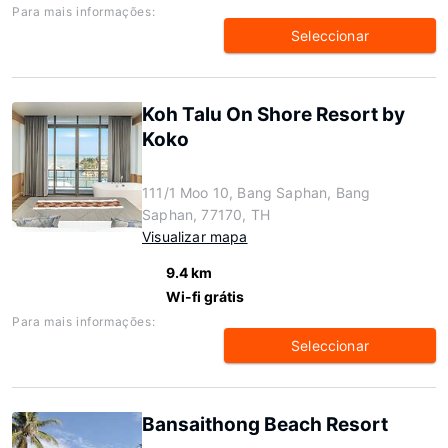
Para mais informações:
Seleccionar
Koh Talu On Shore Resort by
Koko
111/1 Moo 10, Bang Saphan, Bang
Saphan, 77170, TH
Visualizar mapa
9.4 km
Wi-fi grátis
Para mais informações:
Seleccionar
Bansaithong Beach Resort