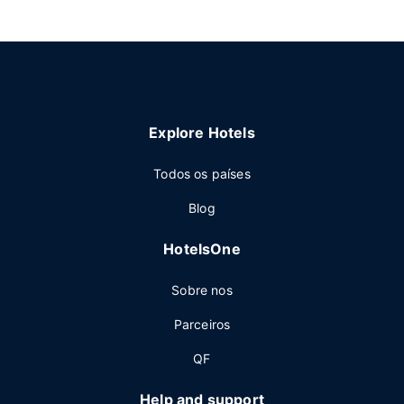
Explore Hotels
Todos os países
Blog
HotelsOne
Sobre nos
Parceiros
QF
Help and support