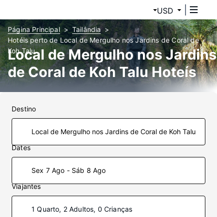
USD
Página Principal
Tailândia
Hotéis perto de Local de Mergulho nos Jardins de Coral de
Local de Mergulho nos Jardins
Koh Talu
de Coral de Koh Talu Hoteís
Destino
Dates
Sex 7 Ago - Sáb 8 Ago
Viajantes
1 Quarto, 2 Adultos, 0 Crianças