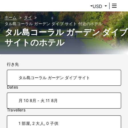
USD
ホーム
タイ
タル島コーラル ガーデン ダイブ サイト 付近のホテル
タル島コーラル ガーデン ダイブ
サイトのホテル
行き先
Dates
月 10 8月 - 火 11 8月
Travellers
1 部屋, 2 大人, 0 子供