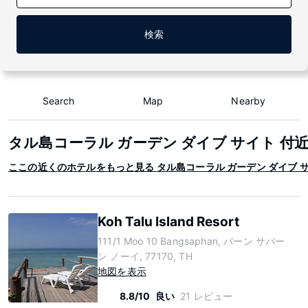
検索
Search
Map
Nearby
タル島コーラル ガーデン ダイブ サイト 付
ここの近くのホテルをもっと見る タル島コーラル ガーデン ダイブ 
Koh Talu Island Resort
111/1 Moo 10 Bangsaphan, バーン サパー
ン ノーイ, 77170, TH
地図を表示
8.8/10
良い
21 レビュー