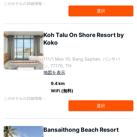
このホテルの詳細情報：
選択
Koh Talu On Shore Resort by
Koko
111/1 Moo 10, Bang Saphan, バンサパ
ン, 77170, TH
地図を表示
9.4 km
WiFi (無料)
このホテルの詳細情報：
選択
Bansaithong Beach Resort