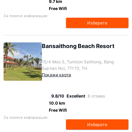
9.7 km
Free Wifi
За повече информация:
Изберете
Bansaithong Beach Resort
15/4 Moo.5, Tumbon Saithong, Bang
Saphan Noi, 77170, TH
Покажи карта
9.8/10
Excellent
8 отзива
10.0 km
Free Wifi
За повече информация:
Изберете