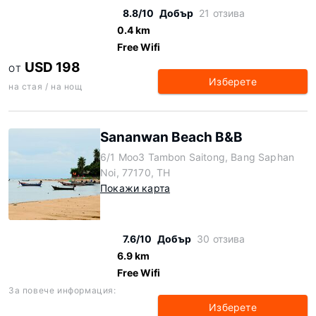
8.8/10
Добър
21 отзива
0.4 km
Free Wifi
USD 198
ОТ
Изберете
на стая / на нощ
Sananwan Beach B&B
6/1 Moo3 Tambon Saitong, Bang Saphan
Noi, 77170, TH
Покажи карта
7.6/10
Добър
30 отзива
6.9 km
Free Wifi
За повече информация:
Изберете