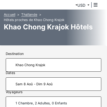
USD
Accueil
Thaïlande
Hôtels proches de Khao Chong Krajok
Khao Chong Krajok Hôtels
Destination
Dates
Sam 8 Aoû - Dim 9 Aoû
Voyageurs
1 Chambre, 2 Adultes, 0 Enfants