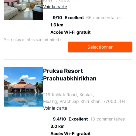
Voir la carte
9/10
Excellent
66 commentaires
1.6 km
Accès Wi-Fi gratuit
Pour plus d'infos sur cet hôtel :
Sélectionner
Pruksa Resort
Prachuabkhirikhan
219 Kohlak Road, Kohlak,
Muang, Prachuap Khiri Khan, 77000, TH
Voir la carte
9.4/10
Excellent
13 commentaires
3.0 km
Accès Wi-Fi gratuit