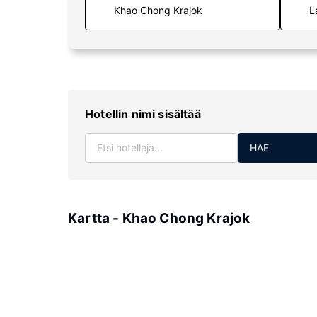
L
Hotellin nimi sisältää
HAE
Kartta - Khao Chong Krajok