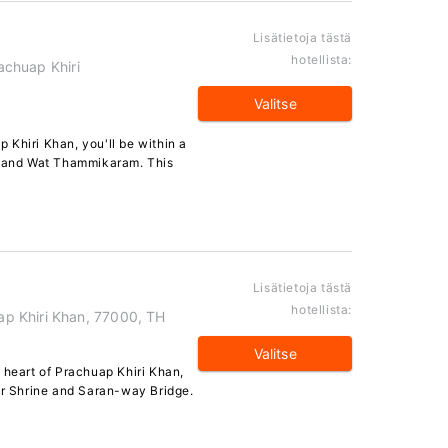
Lisätietoja tästä
hotellista:
rachuap Khiri
Valitse
Khiri Khan, you'll be within a
ne and Wat Thammikaram. This
Lisätietoja tästä
hotellista:
p Khiri Khan, 77000, TH
Valitse
 heart of Prachuap Khiri Khan,
ar Shrine and Saran-way Bridge.