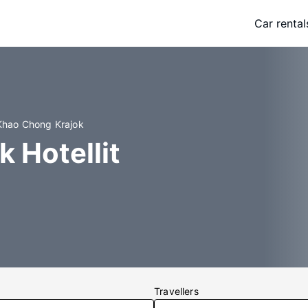
Car rental
 Khao Chong Krajok
 Hotellit
Travellers