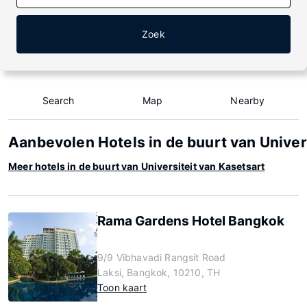
Zoek
Search
Map
Nearby
Aanbevolen Hotels in de buurt van Univer
Meer hotels in de buurt van Universiteit van Kasetsart
Rama Gardens Hotel Bangkok
9/9 Vibhavadi Rangsit Road
Laksi, Bangkok, 10210, TH
Toon kaart