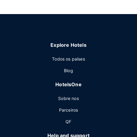
Explore Hotels
Todos os países
Blog
HotelsOne
Sobre nos
Parceiros
QF
Help and support