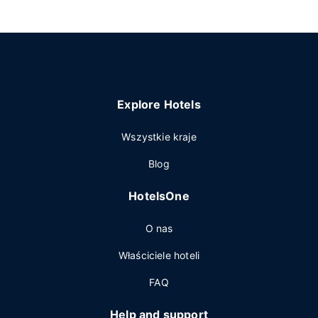
Explore Hotels
Wszystkie kraje
Blog
HotelsOne
O nas
Właściciele hoteli
FAQ
Help and support