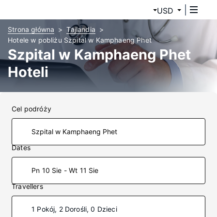
USD
Strona główna
Tajlandia
Hotele w pobliżu Szpital w Kamphaeng Phet
Szpital w Kamphaeng Phet
Hoteli
Cel podróży
Dates
Pn 10 Sie - Wt 11 Sie
Travellers
1 Pokój, 2 Dorośli, 0 Dzieci