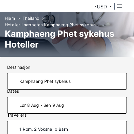
USD
Hjem
Thailand
Hoteller i nærheten Kamphaeng Phet sykehus
Kamphaeng Phet sykehus
Hoteller
Destinasjon
Dates
Lør 8 Aug - Søn 9 Aug
Travellers
1 Rom, 2 Voksne, 0 Barn