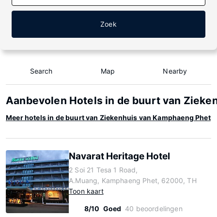
Zoek
Search
Map
Nearby
Aanbevolen Hotels in de buurt van Ziek
Meer hotels in de buurt van Ziekenhuis van Kamphaeng Phet
Navarat Heritage Hotel
2 Soi 21 Tesa 1 Road,
A.Muang, Kamphaeng Phet, 62000, TH
Toon kaart
8/10
Goed
40 beoordelingen