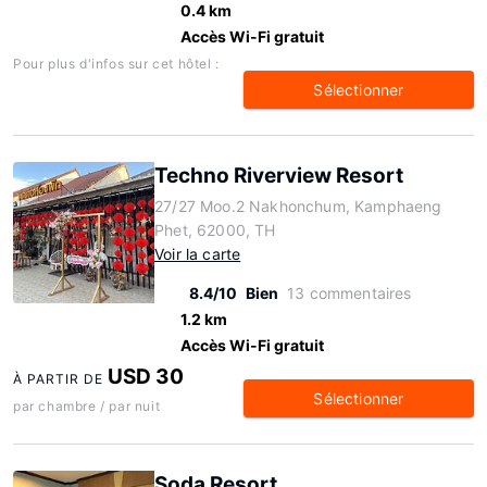
0.4 km
Accès Wi-Fi gratuit
Pour plus d'infos sur cet hôtel :
Sélectionner
Techno Riverview Resort
27/27 Moo.2 Nakhonchum, Kamphaeng
Phet, 62000, TH
Voir la carte
8.4/10
Bien
13 commentaires
1.2 km
Accès Wi-Fi gratuit
USD 30
À PARTIR DE
Sélectionner
par chambre / par nuit
Soda Resort