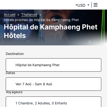
USD
Accueil
Thaïlande
Hôtels proches de Hôpital de Kamphaeng Phet
Hôpital de Kamphaeng Phet
Hôtels
Destination
Dates
Ven 7 Aoû - Sam 8 Aoû
Voyageurs
1 Chambre, 2 Adultes, 0 Enfants