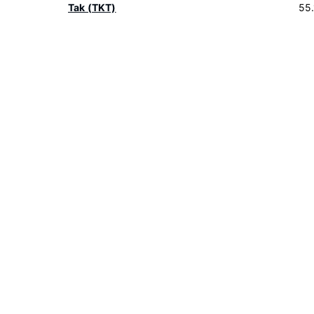
Tak (TKT)
55