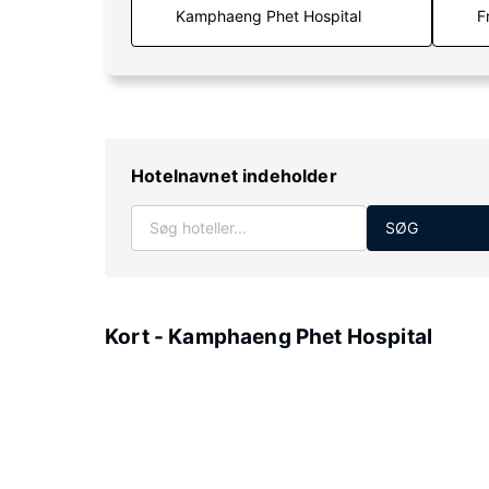
F
Hotelnavnet indeholder
SØG
Kort - Kamphaeng Phet Hospital