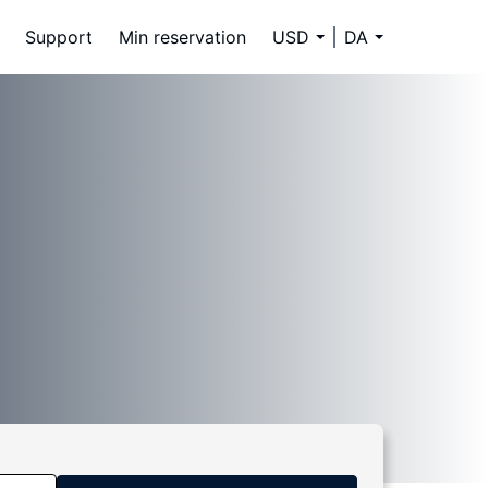
Support
Min reservation
USD
DA