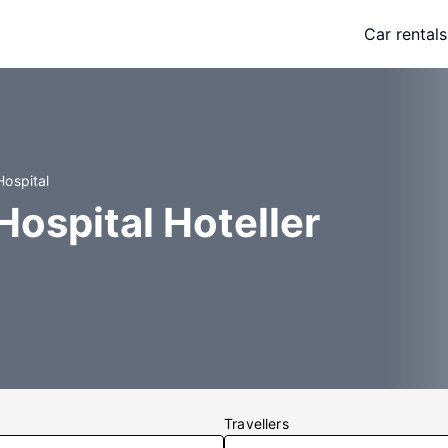
Car rentals
ospital
ospital Hoteller
Travellers