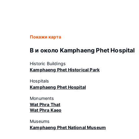
Покажи карта
В и около Kamphaeng Phet Hospital
Historic Buildings
Kamphaeng Phet Historical Park
Hospitals
Kamphaeng Phet Hospital
Monuments
Wat Phra That
Wat Phra Kaeo
Museums
Kamphaeng Phet National Museum