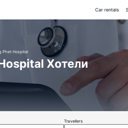
Car rentals
 Phet Hospital
ospital Хотели
Travellers