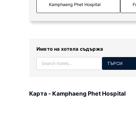
F
Името на хотела съдържа
ТЪРСИ
Карта - Kamphaeng Phet Hospital