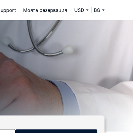
Support
Моята резервация
USD
BG