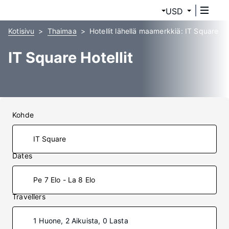
USD
Kotisivu
Thaimaa
Hotellit lähellä maamerkkiä: IT Square
IT Square Hotellit
Kohde
Dates
Pe 7 Elo - La 8 Elo
Travellers
1 Huone, 2 Aikuista, 0 Lasta