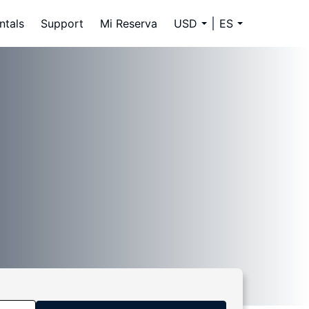
ntals
Support
Mi Reserva
USD
ES