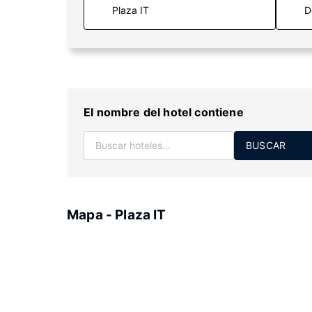
D
El nombre del hotel contiene
BUSCAR
Mapa - Plaza IT