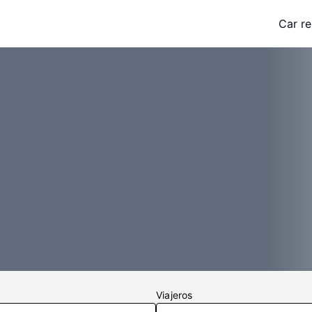
Car re
Viajeros