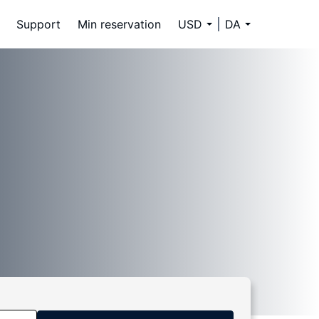
Support
Min reservation
USD
DA