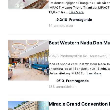
Fra denne lejlighed i Bangkok (Lak Si) er
IMPACT Muang Thong Thani og IMPACT Ar
19,8 km fra...
Læs Mere
9.2/10
Fremragende
14 anmeldelser
Best Western Nada Don Mu
235/8 Phahonyothin Rd, Anusawari, 
Med et ophold ved Best Western Nada Do
en central base i Bangkok, kun 15 minutt
Universitet og IMPACT...
Læs Mere
9/10
Fremragende
188 anmeldelser
Miracle Grand Convention 