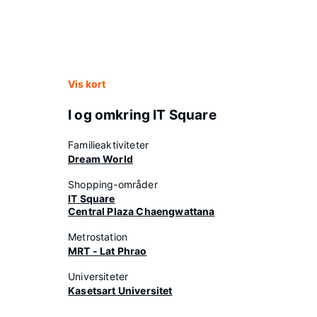
Vis kort
I og omkring IT Square
Familieaktiviteter
Dream World
Shopping-områder
IT Square
Central Plaza Chaengwattana
Metrostation
MRT - Lat Phrao
Universiteter
Kasetsart Universitet