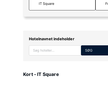
F
Hotelnavnet indeholder
SØG
Kort - IT Square