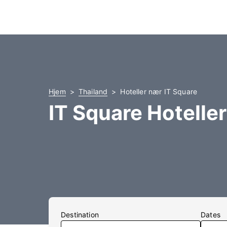
Hjem
Thailand
Hoteller nær IT Square
IT Square Hoteller
Destination
Dates