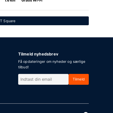
1.6 km
Gratis Wi-Fi
 IT Square
Tilmeld nyhedsbrev
Få opdateringer om nyheder og særlige
tilbud!
Tilmeld