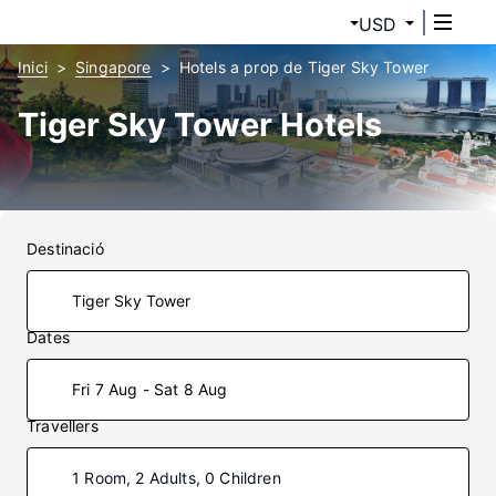
USD
Inici
Singapore
Hotels a prop de Tiger Sky Tower
Tiger Sky Tower Hotels
Destinació
Dates
Fri 7 Aug - Sat 8 Aug
Travellers
1 Room, 2 Adults, 0 Children