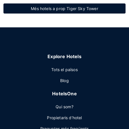
Més hotels a prop Tiger Sky Tower
Explore Hotels
Tots el països
Blog
HotelsOne
Qui som?
Propietaris d’hotel
Preguntes més freqüents