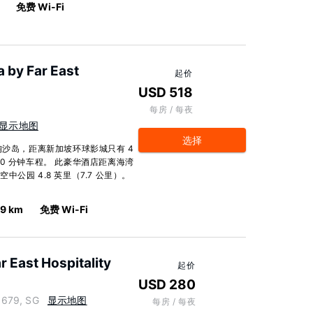
免费 Wi-Fi
 by Far East
起价
USD 518
每房 / 每夜
显示地图
选择
淘沙岛，距离新加坡环球影城只有 4
0 分钟车程。 此豪华酒店距离海湾
空中公园 4.8 英里（7.7 公里）。
.9 km
免费 Wi-Fi
r East Hospitality
起价
USD 280
8679, SG
显示地图
每房 / 每夜