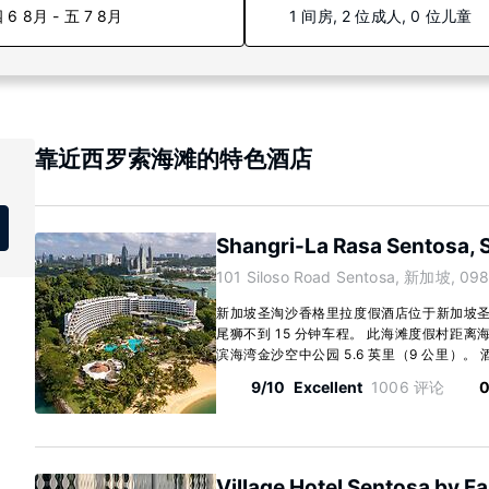
 6 8月 - 五 7 8月
1 间房, 2 位成人, 0 位儿童
靠近西罗索海滩的特色酒店
Shangri-La Rasa Sentosa, 
101 Siloso Road Sentosa, 新加坡, 09
新加坡圣淘沙香格里拉度假酒店位于新加坡
尾狮不到 15 分钟车程。 此海滩度假村距离海
滨海湾金沙空中公园 5.6 英里（9 公里）。 酒店
9/10
Excellent
1006 评论
0
Village Hotel Sentosa by Fa