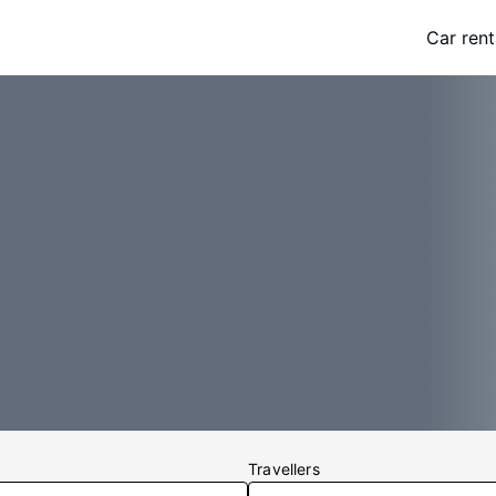
Car rent
Travellers