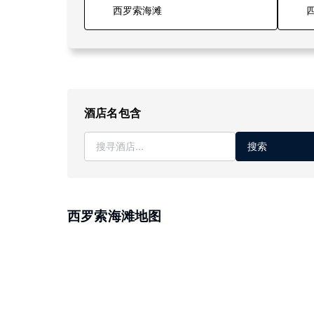
四
酒店名包含
搜索
西罗索海滩地图