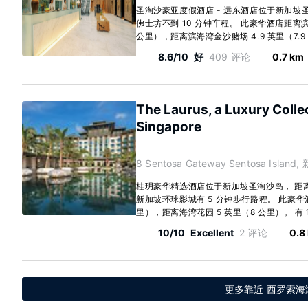
圣淘沙豪亚度假酒店 - 远东酒店位于新加
佛士坊不到 10 分钟车程。 此豪华酒店距离滨海
公里），距离滨海湾金沙赌场 4.9 英里（7.9 公
8.6/10
好
409 评论
0.7 km
The Laurus, a Luxury Colle
Singapore
8 Sentosa Gateway Sentosa Island
桂玥豪华精选酒店位于新加坡圣淘沙岛， 距
新加坡环球影城有 5 分钟步行路程。 此豪华酒店
里），距离海湾花园 5 英里（8 公里）。 有 18
10/10
Excellent
2 评论
0.8
更多靠近 西罗索海