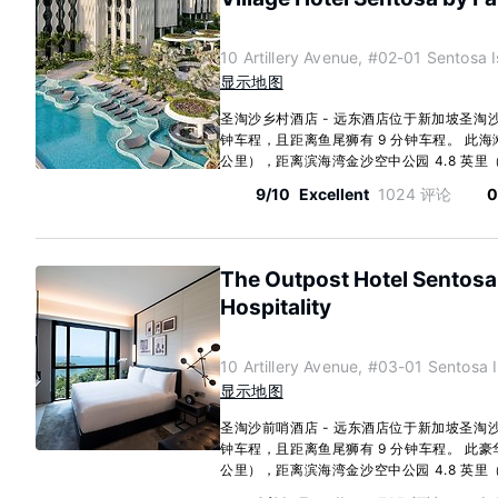
10 Artillery Avenue, #02-01 Sentos
显示地图
圣淘沙乡村酒店 - 远东酒店位于新加坡圣淘
钟车程，且距离鱼尾狮有 9 分钟车程。 此海滩
公里），距离滨海湾金沙空中公园 4.8 英里（7.8
9/10
Excellent
1024 评论
0
The Outpost Hotel Sentosa 
Hospitality
10 Artillery Avenue, #03-01 Sentos
显示地图
圣淘沙前哨酒店 - 远东酒店位于新加坡圣淘
钟车程，且距离鱼尾狮有 9 分钟车程。 此豪华
公里），距离滨海湾金沙空中公园 4.8 英里（7.8