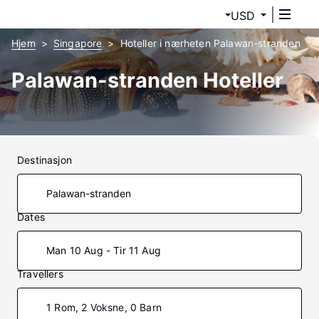
USD
Hjem
Singapore
Hoteller i nærheten Palawan-stranden
Palawan-stranden Hoteller
Destinasjon
Dates
Man 10 Aug - Tir 11 Aug
Travellers
1 Rom, 2 Voksne, 0 Barn