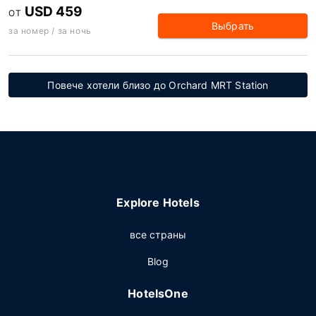
USD 459
ОТ
Выбрать
за номер / за ночь
Повече хотели близо до Orchard MRT Station
Explore Hotels
все страны
Blog
HotelsOne