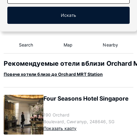
Искать
Search
Map
Nearby
Рекомендуемые отели вблизи Orchard M
Повече хотели близо до Orchard MRT Station
Four Seasons Hotel Singapore
190 Orchard
Boulevard, Сингапур, 248646, SG
Показать карту