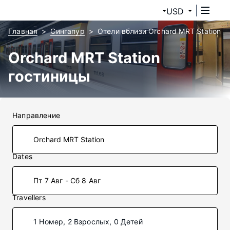
USD
Главная
Сингапур
Отели вблизи Orchard MRT Station
Orchard MRT Station
гостиницы
Направление
Dates
Пт 7 Авг - Сб 8 Авг
Travellers
1 Номер, 2 Взрослых, 0 Детей