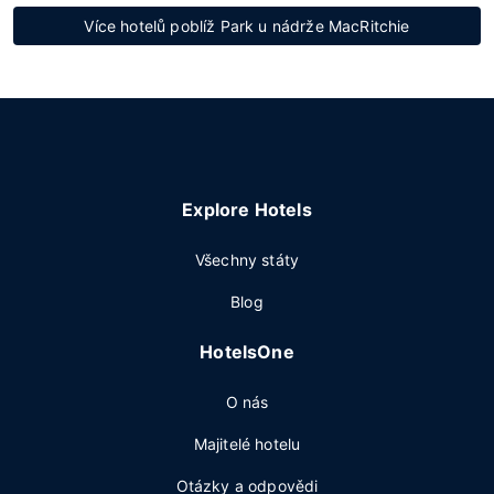
Více hotelů poblíž Park u nádrže MacRitchie
Explore Hotels
Všechny státy
Blog
HotelsOne
O nás
Majitelé hotelu
Otázky a odpovědi