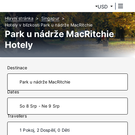
USD
Hlavní stránka
Singapur
Hotely v blízkosti Park u nádrže MacRitchie
Park u nádrže MacRitchie
Hotely
Destinace
Dates
So 8 Srp - Ne 9 Srp
Travellers
1 Pokoj, 2 Dospělí, 0 Děti