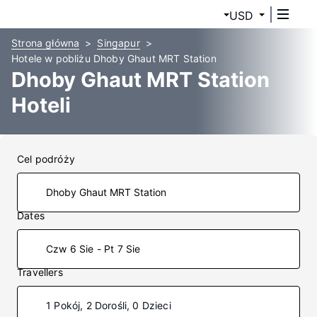
USD
Strona główna
Singapur
Hotele w pobliżu Dhoby Ghaut MRT Station
Dhoby Ghaut MRT Station
Hoteli
Cel podróży
Dates
Czw 6 Sie - Pt 7 Sie
Travellers
1 Pokój, 2 Dorośli, 0 Dzieci