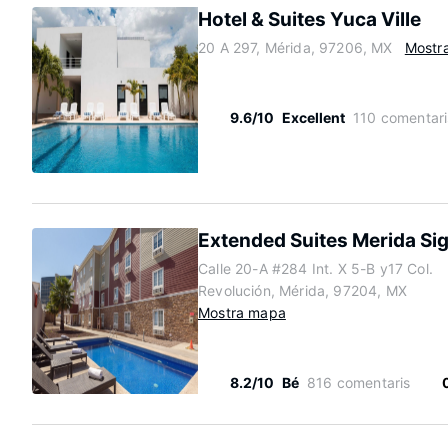
Hotel & Suites Yuca Ville
20 A 297, Mérida, 97206, MX
Mostr
9.6/10
Excellent
110 comentari
Extended Suites Merida Sig
Calle 20-A #284 Int. X 5-B y17 Col.
Revolución, Mérida, 97204, MX
Mostra mapa
8.2/10
Bé
816 comentaris