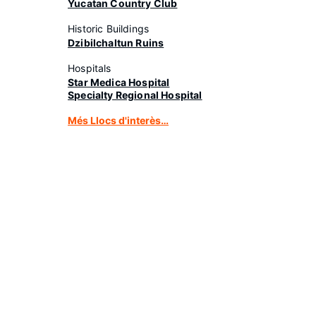
Yucatan Country Club
Historic Buildings
Dzibilchaltun Ruins
Hospitals
Star Medica Hospital
Specialty Regional Hospital
Més Llocs d'interès…