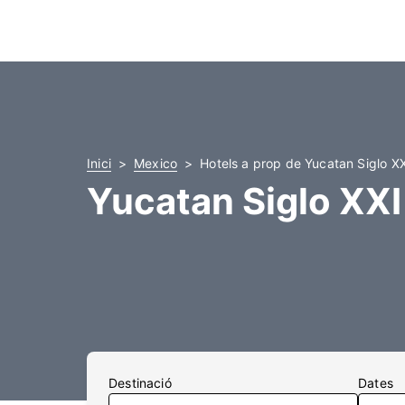
Inici
Mexico
Hotels a prop de Yucatan Siglo X
Yucatan Siglo XXI
Destinació
Dates