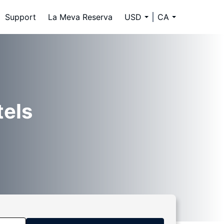
Support
La Meva Reserva
USD
CA
tels