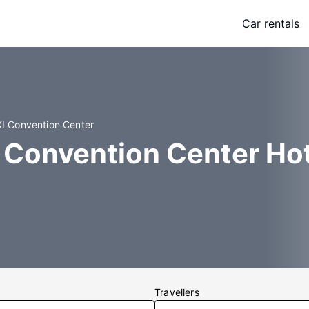
Car rentals
XI Convention Center
 Convention Center Ho
Travellers