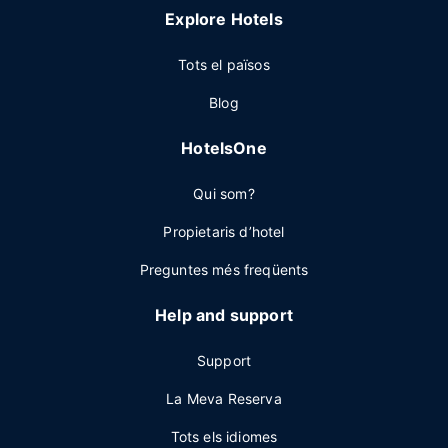
Explore Hotels
Tots el països
Blog
HotelsOne
Qui som?
Propietaris d’hotel
Preguntes més freqüents
Help and support
Support
La Meva Reserva
Tots els idiomes