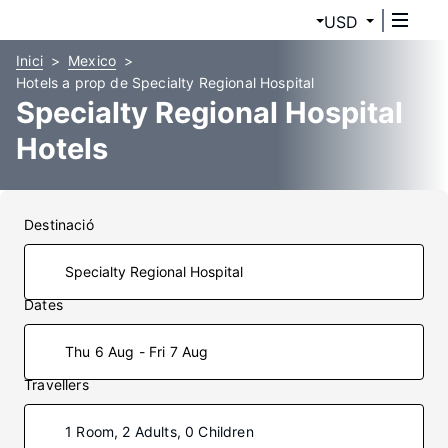
USD
Inici
Mexico
Hotels a prop de Specialty Regional Hospital
Specialty Regional Hospital
Hotels
Destinació
Dates
Thu 6 Aug - Fri 7 Aug
Travellers
1 Room, 2 Adults, 0 Children