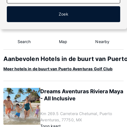
Zoek
Search
Map
Nearby
Aanbevolen Hotels in de buurt van Puert
Meer hotels in de buurt van Puerto Aventuras Golf Club
Dreams Aventuras Riviera Maya
- All Inclusive
Km 269.5 Carretera Chetumal, Puerto
Aventuras, 77750, MX
Toon kaart