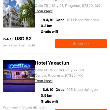
Calle 76 / 19 y 21, Progreso, 97320, MX
Toon kaart
8.4/10
Goed
1011 beoordelingen
0.3 km
Gratis wifi
USD 82
VANAF
Selecteer
per kamer / per nacht
Hotel Yaxactun
Calle 66 #129 por 25 y 27 Col.
Centro, Progreso, 97320, MX
Toon kaart
8.6/10
Goed
205 beoordelingen
0.9 km
Gratis wifi
Voor meer info over dit hotel: