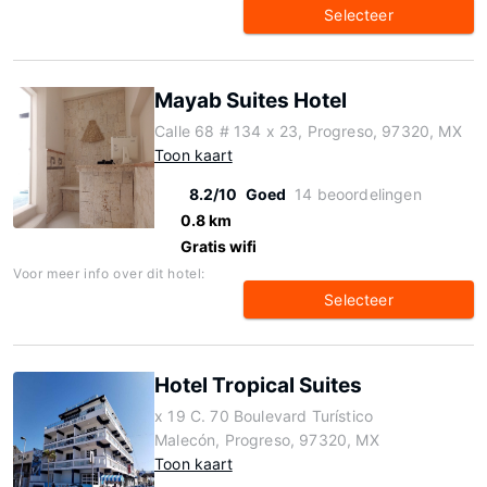
Selecteer
Mayab Suites Hotel
Calle 68 # 134 x 23, Progreso, 97320, MX
Toon kaart
8.2/10
Goed
14 beoordelingen
0.8 km
Gratis wifi
Voor meer info over dit hotel:
Selecteer
Hotel Tropical Suites
x 19 C. 70 Boulevard Turístico
Malecón, Progreso, 97320, MX
Toon kaart