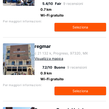
5.4/10
Fair
9 recensioni
0.7 km
Wi-Fi gratuito
Per maggiori informazioni:
Seleziona
regmar
c 21 132 k, Progreso, 97320, MX
Visualizza mappa
7.2/10
Buono
9 recensioni
0.9 km
Wi-Fi gratuito
Per maggiori informazioni:
Seleziona