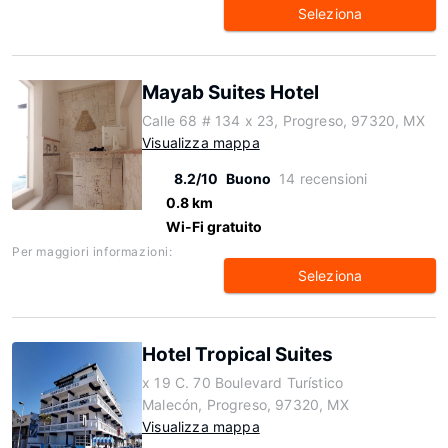
Seleziona
Mayab Suites Hotel
Calle 68 # 134 x 23, Progreso, 97320, MX
Visualizza mappa
8.2/10
Buono
14 recensioni
0.8 km
Wi-Fi gratuito
Per maggiori informazioni:
Seleziona
Hotel Tropical Suites
x 19 C. 70 Boulevard Turístico
Malecón, Progreso, 97320, MX
Visualizza mappa