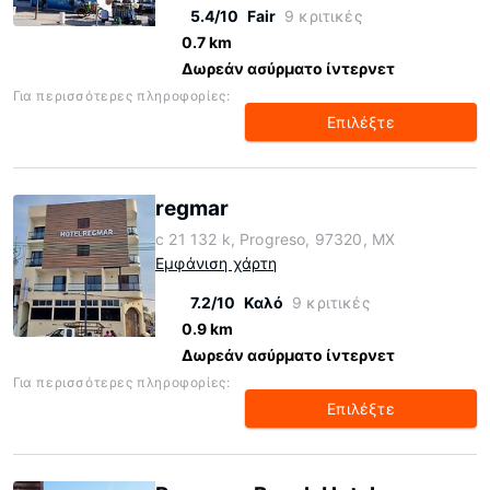
5.4/10
Fair
9 κριτικές
0.7 km
Δωρεάν ασύρματο ίντερνετ
Για περισσότερες πληροφορίες:
Επιλέξτε
regmar
c 21 132 k, Progreso, 97320, MX
Εμφάνιση χάρτη
7.2/10
Καλό
9 κριτικές
0.9 km
Δωρεάν ασύρματο ίντερνετ
Για περισσότερες πληροφορίες:
Επιλέξτε