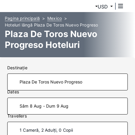
USD
Pagina principală
Mexico
Hoteluri lângă Plaza De Toros Nuevo Progreso
Plaza De Toros Nuevo
Progreso Hoteluri
Destinaţie
Dates
Sâm 8 Aug - Dum 9 Aug
Travellers
1 Cameră, 2 Adulți, 0 Copii