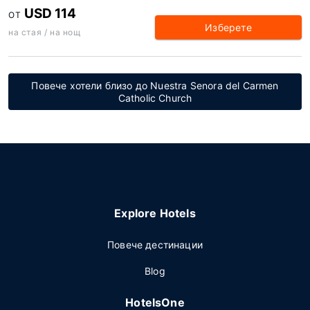
USD 114
ОТ
Изберете
на стая / на нощ
Повече хотели близо до Nuestra Senora del Carmen
Catholic Church
Explore Hotels
Повече дестинации
Blog
HotelsOne