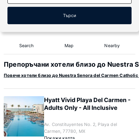
Търси
Search
Map
Nearby
Препоръчани хотели близо до Nuestra S
Повече хотели близо до Nuestra Senora del Carmen Catholic
Hyatt Vivid Playa Del Carmen -
Adults Only - All Inclusive
Av. Constituyentes No. 2, Playa del
Carmen, 77780, MX
Покажи карта