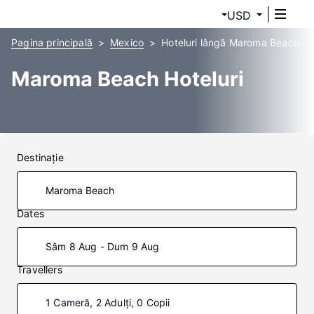
USD
Pagina principală
Mexico
Hoteluri lângă Maroma Beach
Maroma Beach Hoteluri
Destinaţie
Dates
Sâm 8 Aug - Dum 9 Aug
Travellers
1 Cameră, 2 Adulți, 0 Copii