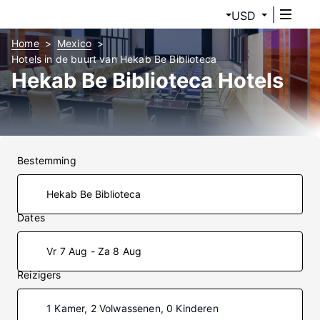
USD
Home
Mexico
Hotels in de buurt van Hekab Be Biblioteca
Hekab Be Biblioteca Hotels
Bestemming
Dates
Vr 7 Aug - Za 8 Aug
Reizigers
1 Kamer, 2 Volwassenen, 0 Kinderen