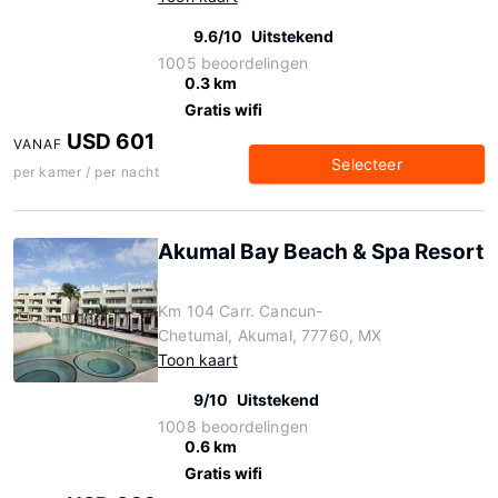
9.6/10
Uitstekend
1005 beoordelingen
0.3 km
Gratis wifi
USD 601
VANAF
Selecteer
per kamer / per nacht
Akumal Bay Beach & Spa Resort
Km 104 Carr. Cancun-
Chetumal, Akumal, 77760, MX
Toon kaart
9/10
Uitstekend
1008 beoordelingen
0.6 km
Gratis wifi