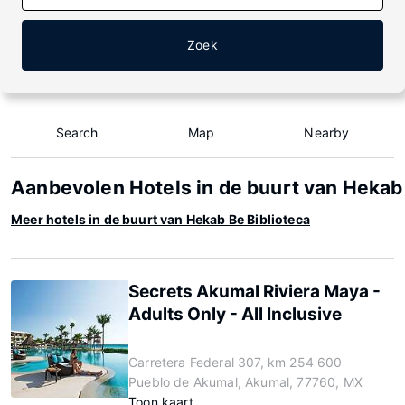
Zoek
Search
Map
Nearby
Aanbevolen Hotels in de buurt van Hekab 
Meer hotels in de buurt van Hekab Be Biblioteca
Secrets Akumal Riviera Maya -
Adults Only - All Inclusive
Carretera Federal 307, km 254 600
Pueblo de Akumal, Akumal, 77760, MX
Toon kaart