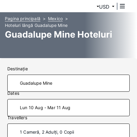
USD
Pagina principală
Mexico
Hoteluri lângă Guadalupe Mine
Guadalupe Mine Hoteluri
Destinaţie
Dates
Lun 10 Aug - Mar 11 Aug
Travellers
1 Cameră, 2 Adulți, 0 Copii