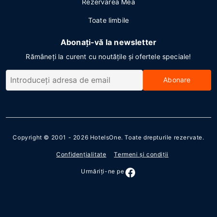
Rezervarea Mea
Toate limbile
Abonați-vă la newsletter
Rămâneți la curent cu noutățile și ofertele speciale!
Abonare
Copyright © 2001 - 2026
HotelsOne
. Toate drepturile rezervate.
Confidenţialitate
Termeni şi condiţii
Urmăriţi-ne pe