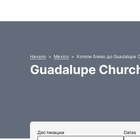
Начало
Mexico
Хотели близо до Guadalupe 
Guadalupe Churc
Дестинации
Dates