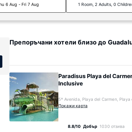
hu 6 Aug - Fri 7 Aug
1 Room, 2 Adults, 0 Childre
Препоръчани хотели близо до Guadal
Paradisus Playa del Carmen 
Inclusive
5ª Avenida, Playa del Carmen, Playa
Покажи карта
8.8/10
Добър
1030 отзива