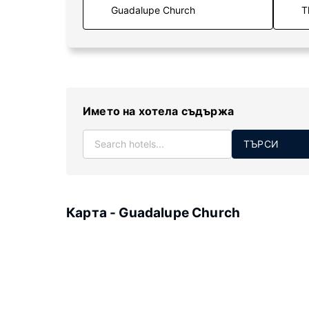
T
Името на хотела съдържа
ТЪРСИ
Карта - Guadalupe Church