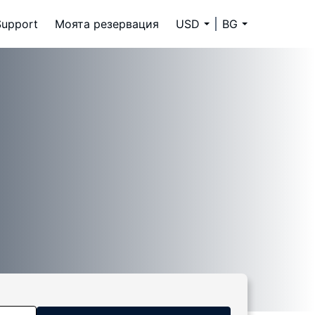
Support
Моята резервация
USD
BG