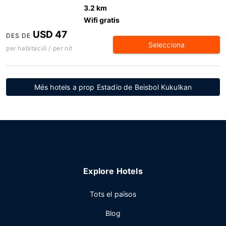
3.2 km
Wifi gratis
USD 47
DES DE
Selecciona
per habitació / per nit
Més hotels a prop Estadio de Beisbol Kukulkan
Explore Hotels
Tots el països
Blog