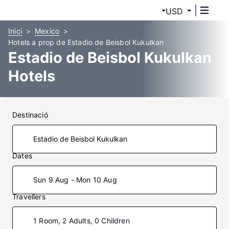
USD
Inici
Mexico
Hotels a prop de Estadio de Beisbol Kukulkan
Estadio de Beisbol Kukulkan
Hotels
Destinació
Dates
Sun 9 Aug - Mon 10 Aug
Travellers
1 Room, 2 Adults, 0 Children