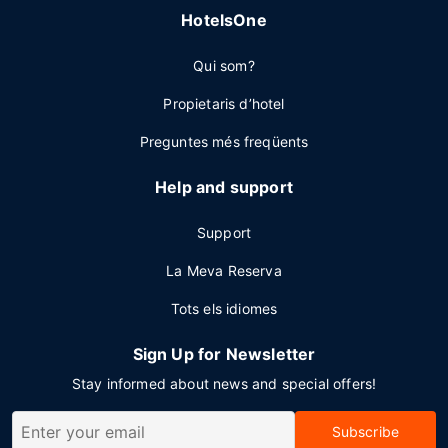
HotelsOne
Qui som?
Propietaris d’hotel
Preguntes més freqüents
Help and support
Support
La Meva Reserva
Tots els idiomes
Sign Up for Newsletter
Stay informed about news and special offers!
Subscribe